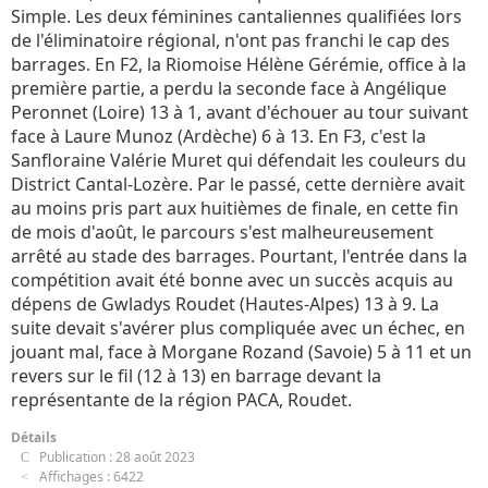
Simple. Les deux féminines cantaliennes qualifiées lors
de l'éliminatoire régional, n'ont pas franchi le cap des
barrages. En F2, la Riomoise Hélène Gérémie, office à la
première partie, a perdu la seconde face à Angélique
Peronnet (Loire) 13 à 1, avant d'échouer au tour suivant
face à Laure Munoz (Ardèche) 6 à 13. En F3, c'est la
Sanfloraine Valérie Muret qui défendait les couleurs du
District Cantal-Lozère. Par le passé, cette dernière avait
au moins pris part aux huitièmes de finale, en cette fin
de mois d'août, le parcours s'est malheureusement
arrêté au stade des barrages. Pourtant, l'entrée dans la
compétition avait été bonne avec un succès acquis au
dépens de Gwladys Roudet (Hautes-Alpes) 13 à 9. La
suite devait s'avérer plus compliquée avec un échec, en
jouant mal, face à Morgane Rozand (Savoie) 5 à 11 et un
revers sur le fil (12 à 13) en barrage devant la
représentante de la région PACA, Roudet.
Détails
Publication : 28 août 2023
Affichages : 6422