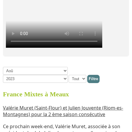
Filtre
France Mixtes à Meaux
Valérie Muret (Saint-Flour) et Julien Jouvente (Riom-es-
Montagnes) pour la 2 ème saison consécutive
Ce prochain week-end, Valérie Muret, associée à son