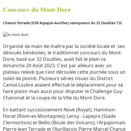
Concours du Mont-Dore
Chanut-Terrade (ESB Arpajon-Aurillac) vainqueurs du 32 Doubles T.D.
Organisé de main de maître par la société locale et ses
dévoués bénévoles, le traditionnel concours du Mont-
Dore, basé sur 32 Doubles, avait fait le plein ce
dimanche 20 Août 2023. C'est par ailleurs avec un
plateau relevé que s'est déroulée cette journée sous un
soleil de plomb. Plusieurs séries issues du District
Cantal-Lozère avaient effectué le déplacement pour se
faire plaisir mais aussi pour disputer le Challenge Guy-
Chanonat et la coupe de la Ville du Mont-Dore.
En battant successivement Nové (Royat), Hammon-
Floret (Riom-es-Montagnes); Leroy - Lapeyre (Stade
Clermontois) et Bellio (Boule des Volcans), l'Arpajonnais
Pierre-Jean Terrade et l'Aurillacois Pierre-Marcel Chanut