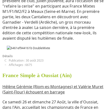
président de club, Julien Jouvente, aura l'occasion de se
"refaire la cerise" en participant aux France Mixtes
M1/F1/M2/F2 à Meaux (Seine-et-Marne). En première
partie, les deux Cantaliens en découdront avec
Garnadier - Verdelli (Ardèche), un gros morceau
d'entrée à avaler. La saison dernière, à la première
édition de cette compétition nationale new-look, ils
avaient disputé les huitièmes de finale.
Détails
Publication : 30 août 2023
Affichages : 6675
France Simple à Oussiat (Ain)
Hélène Gérémie (Riom-es-Montagnes) et Valérie Muret
(Saint-Flour) échouent en barrage
Ce samedi 26 et dimanche 27 Août, la ville d'Oussiat,
dans l'Ain, accueillait les championnats de France en