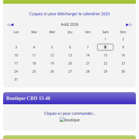
CLiquez ici pour télécharger le calendrier 2025
Août 2026
Lun
Mar
Mer
Jeu
Ven
Sam
Dim
1
2
8
3
4
5
6
7
9
10
11
12
13
14
15
16
17
18
19
20
21
22
23
24
25
26
27
28
29
30
31
Boutique CBD 15-48
Cliquez-ici pour commander...