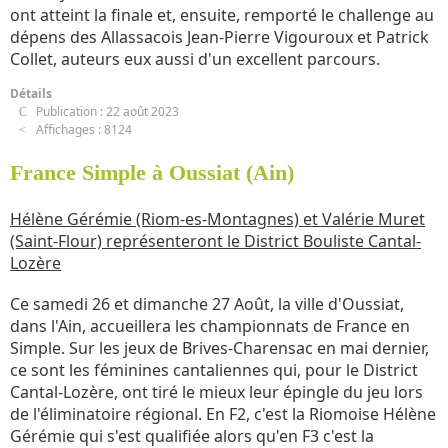
ont atteint la finale et, ensuite, remporté le challenge au
dépens des Allassacois Jean-Pierre Vigouroux et Patrick
Collet, auteurs eux aussi d'un excellent parcours.
Détails
Publication : 22 août 2023
Affichages : 8124
France Simple à Oussiat (Ain)
Hélène Gérémie (Riom-es-Montagnes) et Valérie Muret
(Saint-Flour) représenteront le District Bouliste Cantal-
Lozère
Ce samedi 26 et dimanche 27 Août, la ville d'Oussiat,
dans l'Ain, accueillera les championnats de France en
Simple. Sur les jeux de Brives-Charensac en mai dernier,
ce sont les féminines cantaliennes qui, pour le District
Cantal-Lozère, ont tiré le mieux leur épingle du jeu lors
de l'éliminatoire régional. En F2, c'est la Riomoise Hélène
Gérémie qui s'est qualifiée alors qu'en F3 c'est la