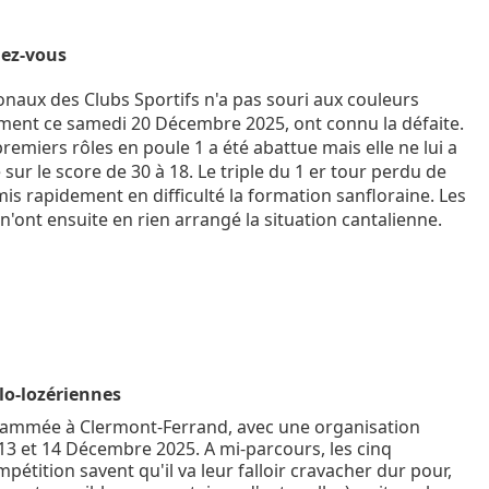
dez-vous
naux des Clubs Sportifs n'a pas souri aux couleurs
ement ce samedi 20 Décembre 2025, ont connu la défaite.
premiers rôles en poule 1 a été abattue mais elle ne lui a
sur le score de 30 à 18. Le triple du 1 er tour perdu de
 mis rapidement en difficulté la formation sanfloraine. Les
n'ont ensuite en rien arrangé la situation cantalienne.
lo-lozériennes
rammée à Clermont-Ferrand, avec une organisation
 13 et 14 Décembre 2025. A mi-parcours, les cinq
étition savent qu'il va leur falloir cravacher dur pour,