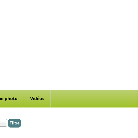
ie photo
Vidéos
Filtre