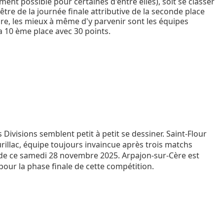
ent possible pour certaines d'entre elles), soit se classer
tre de la journée finale attributive de la seconde place
e, les mieux à même d'y parvenir sont les équipes
la 10 ème place avec 30 points.
ivisions semblent petit à petit se dessiner. Saint-Flour
rillac, équipe toujours invaincue après trois matchs
 de ce samedi 28 novembre 2025. Arpajon-sur-Cère est
pour la phase finale de cette compétition.