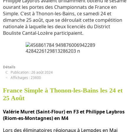
Philippe Laybros avaient brillamment obtenu le sésame
ouvrant les portes des Championnats de France en
Simple. C'est à Thonon-les-Bains, ce samedi 24 et
dimanche 25 août, que se déroulait cette compétition
nationale à laquelle les deux licenciés du District
Bouliste Cantal-Lozère participaient.
Détails
Publication : 26 août 2024
Affichages : 23600
France Simple à Thonon-les-Bains les 24 et
25 Août
Valérie Muret (Saint-Flour) en F3 et Philippe Laybros
(Riom-es-Montagnes) en M4
Lors des éliminatoires régionaux à Lempdes en Mai