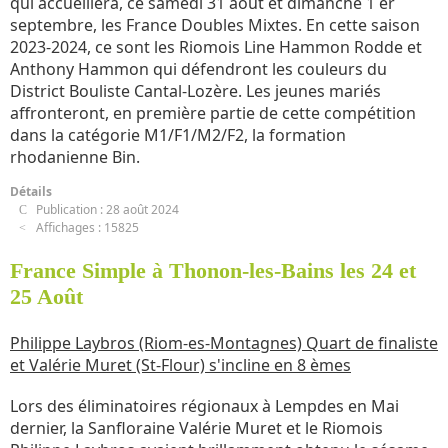
qui accueillera, ce samedi 31 août et dimanche 1 er
septembre, les France Doubles Mixtes. En cette saison
2023-2024, ce sont les Riomois Line Hammon Rodde et
Anthony Hammon qui défendront les couleurs du
District Bouliste Cantal-Lozère. Les jeunes mariés
affronteront, en première partie de cette compétition
dans la catégorie M1/F1/M2/F2, la formation
rhodanienne Bin.
Détails
Publication : 28 août 2024
Affichages : 15825
France Simple à Thonon-les-Bains les 24 et
25 Août
Philippe Laybros (Riom-es-Montagnes) Quart de finaliste
et Valérie Muret (St-Flour) s'incline en 8 èmes
Lors des éliminatoires régionaux à Lempdes en Mai
dernier, la Sanfloraine Valérie Muret et le Riomois