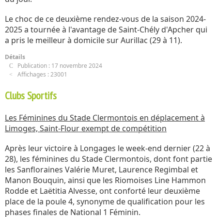
Le choc de ce deuxième rendez-vous de la saison 2024-
2025 a tournée à l'avantage de Saint-Chély d'Apcher qui
a pris le meilleur à domicile sur Aurillac (29 à 11).
Détails
Publication : 17 novembre 2024
Affichages : 23001
Clubs Sportifs
Les Féminines du Stade Clermontois en déplacement à
Limoges, Saint-Flour exempt de compétition
Après leur victoire à Longages le week-end dernier (22 à
28), les féminines du Stade Clermontois, dont font partie
les Sanfloraines Valérie Muret, Laurence Regimbal et
Manon Bouquin, ainsi que les Riomoises Line Hammon
Rodde et Laëtitia Alvesse, ont conforté leur deuxième
place de la poule 4, synonyme de qualification pour les
phases finales de National 1 Féminin.