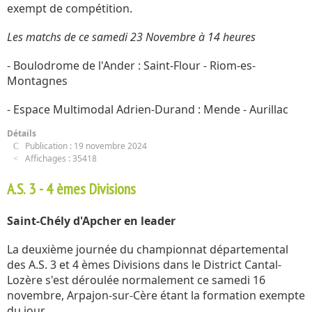
exempt de compétition.
Les matchs de ce samedi 23 Novembre à 14 heures
- Boulodrome de l'Ander : Saint-Flour - Riom-es-
Montagnes
- Espace Multimodal Adrien-Durand : Mende - Aurillac
Détails
Publication : 19 novembre 2024
Affichages : 35418
A.S. 3 - 4 èmes Divisions
Saint-Chély d'Apcher en leader
La deuxième journée du championnat départemental
des A.S. 3 et 4 èmes Divisions dans le District Cantal-
Lozère s'est déroulée normalement ce samedi 16
novembre, Arpajon-sur-Cère étant la formation exempte
du jour.