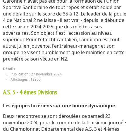
Garonne n'avait pas été pour la formation de l'Union
Sportive Sanfloraine de tout repos et s'était soldé par
une défaite sur le score de 35 à 12. Le leader de la poule
4 de National 2 ne laisse - il est vrai - depuis le début de
cette saison 2024-2025 que des miettes à ses
adversaires. Son objectif est l'accession au niveau
supérieur. Pour l'effectif cantalien, l'ambition est tout
autre. Julien Jouvente, l'entraineur-manager, et son
groupe ne visent humblement que le maintien en cette
première saison vécue en N2.
Détails
Publication : 27 novembre 2024
Affichages : 18300
A.S. 3 - 4 èmes Divisions
Les équipes lozériens sur une bonne dynamique
Deux rencontres se sont déroulées ce samedi 23
novembre 2024, pour le compte de la troisième journée
du Championnat Départemental des A.S. 3 et 4 èmes