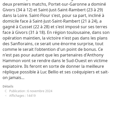
deux premiers matchs, Portet-sur-Garonne a dominé
Givors (34 à 12) et Saint-Just-Saint-Rambert (23 à 29)
dans la Loire. Saint-Flour s'est, pour sa part, incliné à
domicile face à Saint-Just-Saint-Rambert (21 à 24), a
gagné à Cusset (22 à 28) et s'est imposé sur ses terres
face à Givors (31 à 18). En région toulousaine, dans son
opération maintien, la victoire n'est pas dans les plans
des Sanflorains, ce serait une énorme surprise, tout
comme le serait l'obtention d'un point de bonus. Ce
n'est pas pour autant que les partenaires d'Anthony
Hammon vont se rendre dans le Sud-Ouest en victime
expiatoire. Ils feront en sorte de donner la meilleure
réplique possible à Luc Bellio et ses coéquipiers et sait-
on jamais...
Détails
Publication : 6 novembre 2024
Affichages : 14419