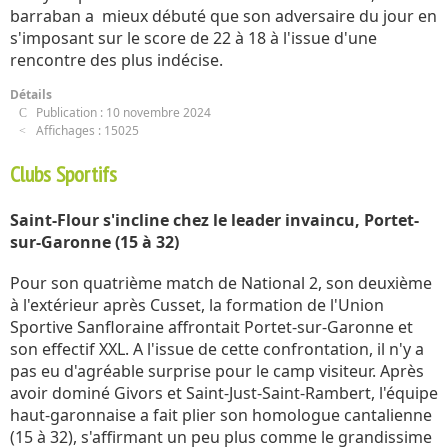
barraban a mieux débuté que son adversaire du jour en
s'imposant sur le score de 22 à 18 à l'issue d'une
rencontre des plus indécise.
Détails
Publication : 10 novembre 2024
Affichages : 15025
Clubs Sportifs
Saint-Flour s'incline chez le leader invaincu, Portet-
sur-Garonne (15 à 32)
Pour son quatrième match de National 2, son deuxième
à l'extérieur après Cusset, la formation de l'Union
Sportive Sanfloraine affrontait Portet-sur-Garonne et
son effectif XXL. A l'issue de cette confrontation, il n'y a
pas eu d'agréable surprise pour le camp visiteur. Après
avoir dominé Givors et Saint-Just-Saint-Rambert, l'équipe
haut-garonnaise a fait plier son homologue cantalienne
(15 à 32), s'affirmant un peu plus comme le grandissime