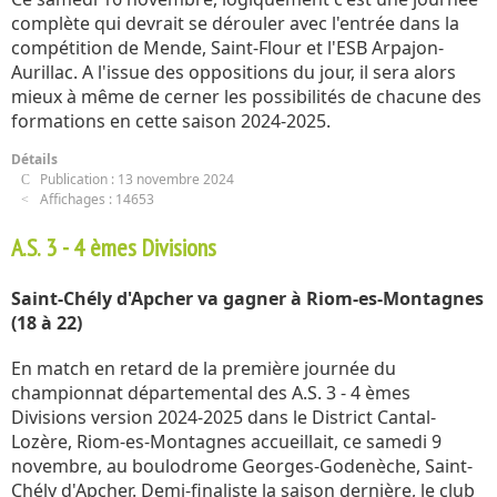
complète qui devrait se dérouler avec l'entrée dans la
compétition de Mende, Saint-Flour et l'ESB Arpajon-
Aurillac. A l'issue des oppositions du jour, il sera alors
mieux à même de cerner les possibilités de chacune des
formations en cette saison 2024-2025.
Détails
Publication : 13 novembre 2024
Affichages : 14653
A.S. 3 - 4 èmes Divisions
Saint-Chély d'Apcher va gagner à Riom-es-Montagnes
(18 à 22)
En match en retard de la première journée du
championnat départemental des A.S. 3 - 4 èmes
Divisions version 2024-2025 dans le District Cantal-
Lozère, Riom-es-Montagnes accueillait, ce samedi 9
novembre, au boulodrome Georges-Godenèche, Saint-
Chély d'Apcher. Demi-finaliste la saison dernière, le club