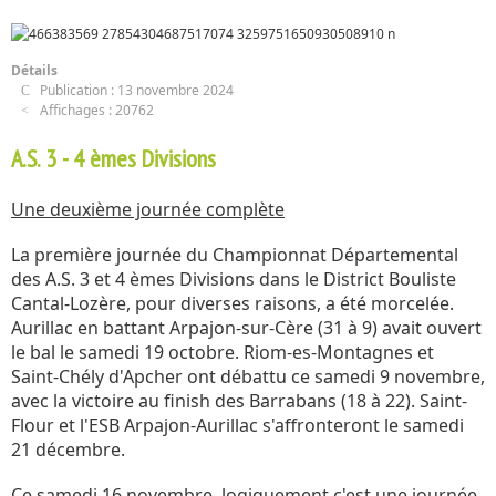
Détails
Publication : 13 novembre 2024
Affichages : 20762
A.S. 3 - 4 èmes Divisions
Une deuxième journée complète
La première journée du Championnat Départemental
des A.S. 3 et 4 èmes Divisions dans le District Bouliste
Cantal-Lozère, pour diverses raisons, a été morcelée.
Aurillac en battant Arpajon-sur-Cère (31 à 9) avait ouvert
le bal le samedi 19 octobre. Riom-es-Montagnes et
Saint-Chély d'Apcher ont débattu ce samedi 9 novembre,
avec la victoire au finish des Barrabans (18 à 22). Saint-
Flour et l'ESB Arpajon-Aurillac s'affronteront le samedi
21 décembre.
Ce samedi 16 novembre, logiquement c'est une journée